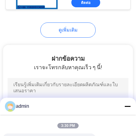
ติดต่อ
192
ปั๊มน้ำเครื่องยนต์
รถยนต์
ดูเพิ่มเติม
ฝากข้อความ
เราจะโทรกลับหาคุณเร็ว ๆ นี้!
97
ชิ้นส่วนเซ็นเซอร์
รถยนต์
admin
3:30 PM