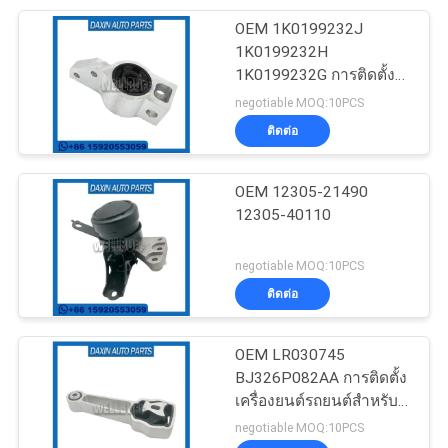
OEM 1K0199232J
48
1K0199232H
1K0199232G การติดตั้ง
ลูกปืนล้อ
เครื่องยนต์รถยนต์สําหรับ
negotiable MOQ:10PCS
AUDI A3 (8P1) 1.2 TSI
ติดต่อ
OEM 12305-21490
12305-40110
232
negotiable MOQ:10PCS
เครื่องปรับความตึง
ติดต่อ
สายพานอัตโนมัติ
OEM LR030745
BJ326P082AA การติดตั้ง
เครื่องยนต์รถยนต์สําหรับ
Land Rover Range Rover
negotiable MOQ:10PCS
EVOQUE