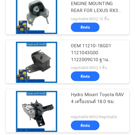
ENGINE MOUNTING
ส่วน
REAR FOR LEXUS RX350
57
2016
negotiable MOQ:10 ชิ้น
ตัว
การติดตั้ง ป๋อ การ
ติดต่อ
ระงับ
OEM 11210-18G01
1121043G00
1122009G10 ฐาน
เครื่องยนต์สำหรับ NISSAN
negotiable MOQ:5 ชิ้น
PATHFINDER
ติดต่อ
51
Hydro Mount Toyota RAV
โช้คอัพบูต
4 เครื่องยนต์ 18.0 ซม.
negotiable MOQ:Negotiable
ติดต่อ