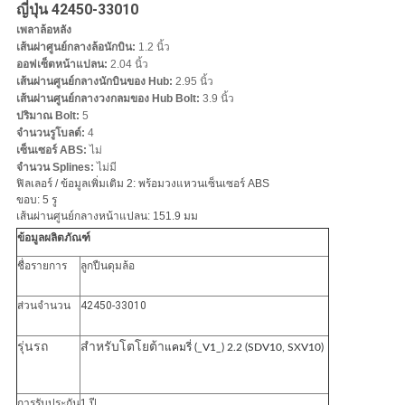
ญี่ปุ่น 42450-33010
ส่วน
เพลาล้อหลัง
เส้นผ่าศูนย์กลางล้อนักบิน:
1.2 นิ้ว
ตัว
ออฟเซ็ตหน้าแปลน:
2.04 นิ้ว
เส้นผ่านศูนย์กลางนักบินของ Hub:
2.95 นิ้ว
เส้นผ่านศูนย์กลางวงกลมของ Hub Bolt:
3.9 นิ้ว
ปริมาณ Bolt:
5
จำนวนรูโบลต์:
4
เซ็นเซอร์ ABS:
ไม่
จำนวน Splines:
ไม่มี
ฟิลเลอร์ / ข้อมูลเพิ่มเติม 2: พร้อมวงแหวนเซ็นเซอร์ ABS
ขอบ: 5 รู
เส้นผ่านศูนย์กลางหน้าแปลน: 151.9 มม
ข้อมูลผลิตภัณฑ์
ชื่อรายการ
ลูกปืนดุมล้อ
ส่วนจำนวน
42450-33010
รุ่นรถ
สำหรับโตโยต้า
แคมรี่ (_V1_) 2.2 (SDV10, SXV10)
การรับประกัน
1 ปี