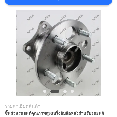
ข่าว
ขอ
ทุน
แผนผัง
เว็บไซต์
นโยบาย
ความ
รายละเอียดสินค้า
เป็น
ชิ้นส่วนรถยนต์คุณภาพสูงแบริ่งฮับล้อหลังสำหรับรถยนต์