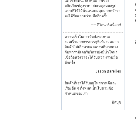
แก้ไขได้ทันเวลาคุณภาพของ
ผลิตภัณฑ์สูงราคาสมเหตุสมผลรูป
แบบที่ให้ไว้นั้นครอบคลุมมากหวังว่า
จะได้รับความร่วมมืออีกครั้ง
น
—— ลีโอนาร์ดน็อกซ์
ความเร็วในการจัดส่งของคุณ
รวดเร็วมากการบรรจุที่เข้มงวดมาก
สินค้าไม่เสียหายคุณภาพดีมากตรง
กับพารามิเตอร์บริการยังมีน้ำใจน่า
เชื่อถือหวังว่าจะได้รับความร่วมมือ
อีกครั้ง
—— Jason Bareilles
สินค้าที่เราได้รับอยู่ในสภาพดีและ
เรื่องอื่น ๆ ทั้งหมดเป็นไปตามข้อ
กำหนดของเรา
—— บิลบุช