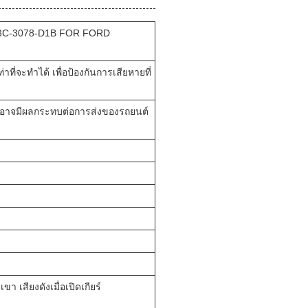
B3C-3078-D1B FOR FORD
าที่จะทําได้ เพื่อป้องกันการเสียหายที่
ยหาย อาจมีผลกระทบต่อการส่งของรถยนต์
า เสียงดังเมื่อเปิดเกียร์