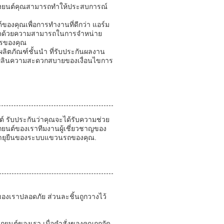
ื่องยนต์คุณสามารถทําให้ประสบการณ์
ของคุณเพื่อการทํางานที่ดีกว่า แอร์ม
สุดด้วยความสามารถในการจําหน่าย
ารของคุณ
ิตภัณฑ์ชั้นนํา ที่รับประกันผลงาน
ดเพลินความสะดวกสบายของเงื่อนไขการ
 รับประกันว่าคุณจะได้รับความช่วย
ถยนต์ของเราทีมงานผู้เชี่ยวชาญของ
ละอายุยืนของระบบแขวนรถของคุณ.
าของเราปลอดภัย ส่วนละชิ้นถูกวางไว้
ยนต์ของเรา เมื่อคําสั่งของคุณถูกจัด