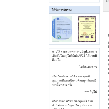
En
ได้รับการรับรอง
ภายใต้สายลมแห่งการปฏิรูปและการ
เปิดตัวในฤดูใบไม้ผลิ AFCS ได้ผ่านปี
ที่สดใส
—— ไมโลแมสซอน
ผลิตภัณฑ์ของ บริษัท ของคุณมี
คุณภาพดีและเป็นรุ่นที่สมบูรณ์และมี
การซื้อหลายครั้ง
—— คีนูรีฟ
บริการของ บริษัท ของคุณมีความ
คำนึงถึงมากปัญหาใด ๆ สามารถ