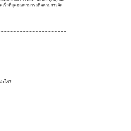
เร็วที่สุดคุณสามารถติดตามการจัด
ืออะไร?