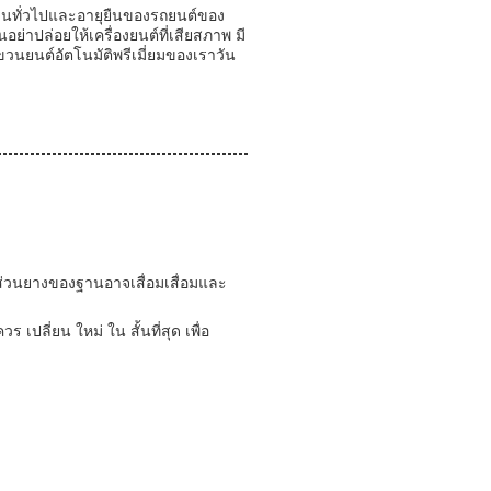
านทั่วไปและอายุยืนของรถยนต์ของ
อย่าปล่อยให้เครื่องยนต์ที่เสียสภาพ มี
นยนต์อัตโนมัติพรีเมี่ยมของเราวัน
า ส่วนยางของฐานอาจเสื่อมเสื่อมและ
 เปลี่ยน ใหม่ ใน สั้นที่สุด เพื่อ