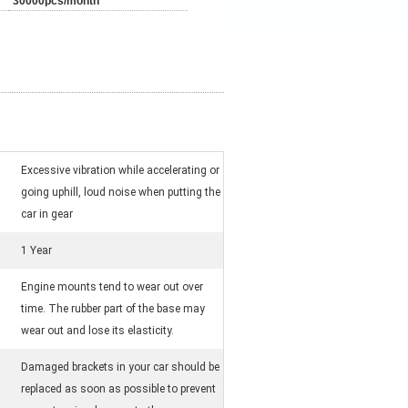
30000pcs/month
Excessive vibration while accelerating or
going uphill, loud noise when putting the
car in gear
1 Year
Engine mounts tend to wear out over
time. The rubber part of the base may
wear out and lose its elasticity.
Damaged brackets in your car should be
replaced as soon as possible to prevent