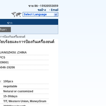
ขาย
86--15920553059
ขออ้าง
-
Email
Select Language
ข่าว
ค้นหา
ารป้องกันเครื่องยนต์
ยบร้อยและการป้องกันเครื่องยนต์
UANGZHOU ,CHINA
FCS
SO9001
5046-19206
y:
100pcs
negotiable
Netural or customized
15-30days
T/T, Western Union, MoneyGram