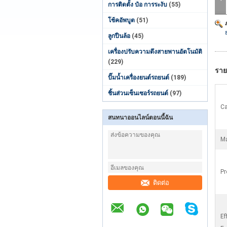
การติดตั้ง ป๋อ การระงับ
(55)
โช้คอัพบูต
(51)
ลูกปืนล้อ
(45)
เครื่องปรับความตึงสายพานอัตโนมัติ
(229)
ราย
ปั๊มน้ำเครื่องยนต์รถยนต์
(189)
ชิ้นส่วนเซ็นเซอร์รถยนต์
(97)
Ca
สนทนาออนไลน์ตอนนี้ฉัน
Ma
Pr
ติดต่อ
Ef