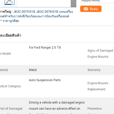
Supply Ability:
ติดต่อ
ภาพใหญ่ :
JB3C-3079-D1B JB3C-3078-D1B แทนเครื่อง
ยนต์สําหรับการส่งที่เรียบร้อยและการป้องกันเครื่องยนต์
ราคาถูกที่สุด
ละเอียดสินค้า
For Ford Ranger 2.0 T8
Signs of Damaged
r Model:
Engine Mounts:
terial:
Metal
Warranty:
Auto Suspension Parts
Engine Mounts
oduct Category:
Replacement:
Driving a vehicle with a damaged engine
fect of Damaged
mount can have an adverse effect on
Preventive