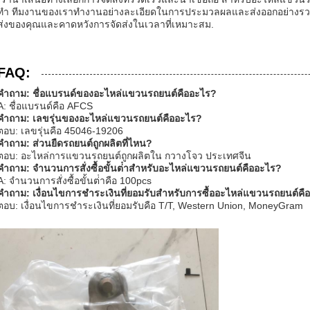
ทํา ทีมงานของเราทํางานอย่างละเอียดในการประมวลผลและส่งออกอย่างรวด
ส่งของคุณและคาดหวังการจัดส่งในเวลาที่เหมาะสม.
FAQ:
คําถาม: ชื่อแบรนด์ของอะไหล่แขวนรถยนต์คืออะไร?
A: ชื่อแบรนด์คือ AFCS
คําถาม: เลขรุ่นของอะไหล่แขวนรถยนต์คืออะไร?
ตอบ: เลขรุ่นคือ 45046-19206
คําถาม: ส่วนยืดรถยนต์ถูกผลิตที่ไหน?
ตอบ: อะไหล่การแขวนรถยนต์ถูกผลิตใน กวางโจว ประเทศจีน
คําถาม: จํานวนการสั่งซื้อขั้นต่ําสําหรับอะไหล่แขวนรถยนต์คืออะไร?
A: จํานวนการสั่งซื้อขั้นต่ําคือ 100pcs
คําถาม: เงื่อนไขการชําระเงินที่ยอมรับสําหรับการซื้ออะไหล่แขวนรถยนต์ค
ตอบ: เงื่อนไขการชําระเงินที่ยอมรับคือ T/T, Western Union, MoneyGram