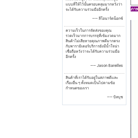
แบบที่ให้ไว้นั้นครอบคลุมมากหวังว่า
ภาพ
จะได้รับความร่วมมืออีกครั้ง
—— ลีโอนาร์ดน็อกซ์
ความเร็วในการจัดส่งของคุณ
รวดเร็วมากการบรรจุที่เข้มงวดมาก
สินค้าไม่เสียหายคุณภาพดีมากตรง
กับพารามิเตอร์บริการยังมีน้ำใจน่า
เชื่อถือหวังว่าจะได้รับความร่วมมือ
อีกครั้ง
—— Jason Bareilles
สินค้าที่เราได้รับอยู่ในสภาพดีและ
เรื่องอื่น ๆ ทั้งหมดเป็นไปตามข้อ
กำหนดของเรา
—— บิลบุช