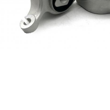
Q:
 คุณสามารถนําเสนอตัวอย่างฟรี?
ึ้นอยู่กับค่าตัวอย่าง แต่เราไม่จ่ายค่าขนส่ง
ถามที่ 2 หลักการการชําระเงินของคุณคืออะไร
 T 30% เป็นเงินฝาก และ 70% ก่อนการจัดส่ง เราจะแสดงให้คุณเห็นภาพขอ
นที่คุณจะชําระเงิน
,
,
:
00742032 ผ้าเบรครถยนต์
ผ้าเบรครถยนต์ PN31015
D1670 จานเบรครถยนต์
ยละเอียดการติดต่อ