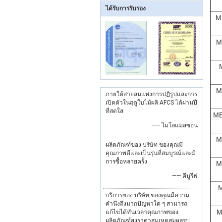
ได้รับการรับรอง
M
M
M
ภายใต้สายลมแห่งการปฏิรูปและการ
เปิดตัวในฤดูใบไม้ผลิ AFCS ได้ผ่านปี
ที่สดใส
ME
—— ไมโลแมสซอน
M
ผลิตภัณฑ์ของ บริษัท ของคุณมี
คุณภาพดีและเป็นรุ่นที่สมบูรณ์และมี
การซื้อหลายครั้ง
M
—— คีนูรีฟ
M
บริการของ บริษัท ของคุณมีความ
คำนึงถึงมากปัญหาใด ๆ สามารถ
M
แก้ไขได้ทันเวลาคุณภาพของ
ผลิตภัณฑ์สูงราคาสมเหตุสมผลรูป