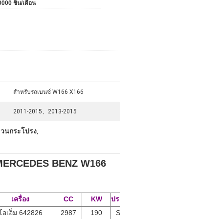
000 ชิ้น/เดือน
สำหรับรถเบนซ์ W166 X166
2011-2015、2013-2015
ขวนกระโปรง
,
บ MERCEDES BENZ W166
เครื่อง
CC
KW
ประเภท
โอเอ็ม 642826
2987
190
SUV