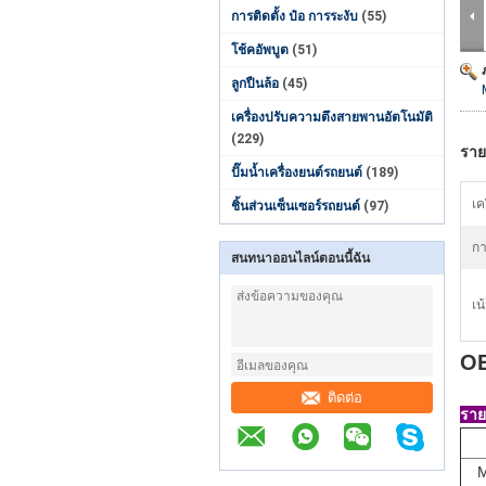
การติดตั้ง ป๋อ การระงับ
(55)
โช้คอัพบูต
(51)
ลูกปืนล้อ
(45)
เครื่องปรับความตึงสายพานอัตโนมัติ
(229)
ราย
ปั๊มน้ำเครื่องยนต์รถยนต์
(189)
เค
ชิ้นส่วนเซ็นเซอร์รถยนต์
(97)
กา
สนทนาออนไลน์ตอนนี้ฉัน
เน
OE
ติดต่อ
ราย
M