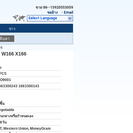
ขาย
86--15920553059
ขออ้าง
-
Email
Select Language
ข่าว
ค้นหา
66
 W166 X166
น
FCS
SO9001
663300243 1663300143
ชิ้น
egotiable
ป็นกลางหรือกำหนดเอง
8วัน
/T, Western Union, MoneyGram