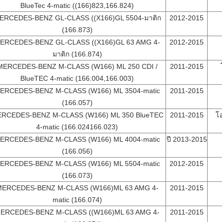
BlueTec 4-matic ((166)823,166.824)
ERCEDES-BENZ GL-CLASS ((X166)GL 5504-มาติก
2012-2015
(166.873)
ERCEDES-BENZ GL-CLASS ((X166)GL 63 AMG 4-
2012-2015
มาติก (166.874)
MERCEDES-BENZ M-CLASS (W166) ML 250 CDI /
2011-2015
BlueTEC 4-matic (166.004,166.003)
ERCEDES-BENZ M-CLASS (W166) ML 3504-matic
2011-2015
(166.057)
RCEDES-BENZ M-CLASS (W166) ML 350 BlueTEC
2011-2015
โ
4-matic (166.024166.023)
ERCEDES-BENZ M-CLASS (W166) ML 4004-matic
ปี 2013-2015
(166.056)
ERCEDES-BENZ M-CLASS (W166) ML 5504-matic
2012-2015
(166.073)
ERCEDES-BENZ M-CLASS (W166)ML 63 AMG 4-
2011-2015
matic (166.074)
ERCEDES-BENZ M-CLASS ((W166)ML 63 AMG 4-
2011-2015