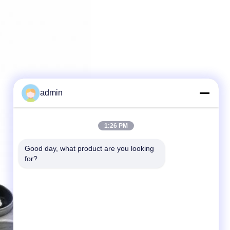
admin
1:26 PM
Good day, what product are you looking 
for?