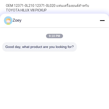
OEM 12371-0L210 12371-0L020 แท่นเครื่องยนต์สำหรับ
TOYOTA HILUX VIII PICKUP
Zoey
OEM 12361-31210 1236131210 การติดตั้งเครื่องยนต์สําหรับ
TOYOTA ALPHARD / VELLFIRE
OEM 12305-0P010 12305-31070 12305-31080 ฐานเครื่องยนต์
9:10 PM
สำหรับ LEXUS RX350 2016
Good day, what product are you looking for?
หมวดหมู่ยอดนิยม
ทั้งหมด
อะไหล่ระบบกัน
อะไหล่ช่วงล่างของ 
สะเทือนอัตโนมัติ
Land Rover
อะไหล่ช่วงล่าง 
อะไหล่ช่วงล่างของ 
Mercedes Benz
BMW
เครื่องยนต์ติดตั้งใน
บูชช่วงล่างรถยนต์
รถยนต์