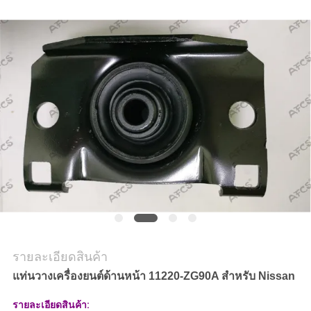
ข่าว
ขอ
ทุน
แผนผัง
เว็บไซต์
นโยบาย
รายละเอียดสินค้า
ความ
แท่นวางเครื่องยนต์ด้านหน้า 11220-ZG90A สำหรับ Nissan
เป็น
รายละเอียดสินค้า: