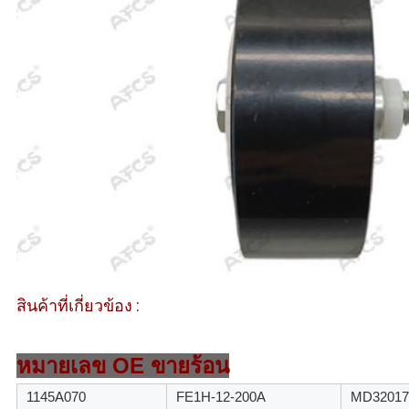
สินค้าที่เกี่ยวข้อง :
หมายเลข OE ขายร้อน
1145A070
FE1H-12-200A
MD32017