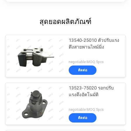
สุดยอดผลิตภัณฑ์
13540-25010 ตัวปรับแรง
ตึงสายพานไทม์มิ่ง
negotiable MOQ:5pcs
ติดต่อ
13523-75020 รอกปรับ
แรงดึงอัตโนมัติ
negotiable MOQ:5pcs
ติดต่อ