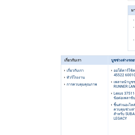
มา
เกี่ยวกับเรา
บูชช่วงล่างรถย
เกี่ยวกับเรา
ออโต้คาร์โช้
45522 6001
ทัวร์โรงงาน
เพลาหน้าบูชช
การควบคุมคุณภาพ
RUNNER LAN
Lexus 37511-
ข้อต่อเพลาขั
ชิ้นส่วนอะไหล
ควบคุมช่วงล
สำหรับ SUB
LEGACY