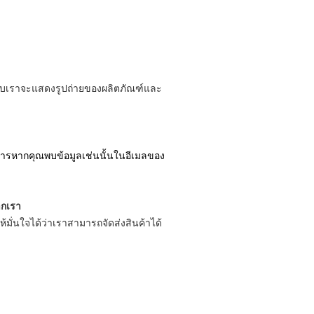
อบ
เราจะแสดงรูปถ่ายของผลิตภัณฑ์และ
คาร
หากคุณพบข้อมูลเช่นนั้นในอีเมลของ
ากเรา
ห้มั่นใจได้ว่าเราสามารถจัดส่งสินค้าได้