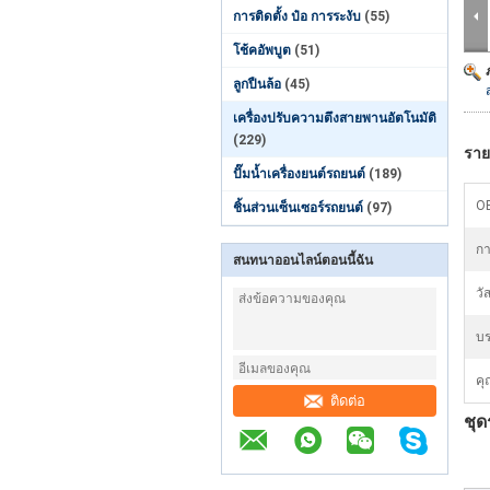
การติดตั้ง ป๋อ การระงับ
(55)
โช้คอัพบูต
(51)
ลูกปืนล้อ
(45)
เครื่องปรับความตึงสายพานอัตโนมัติ
(229)
ราย
ปั๊มน้ำเครื่องยนต์รถยนต์
(189)
O
ชิ้นส่วนเซ็นเซอร์รถยนต์
(97)
กา
สนทนาออนไลน์ตอนนี้ฉัน
วัส
บร
คุ
ติดต่อ
ชุ