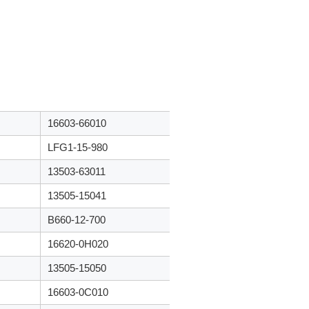
16603-66010
LFG1-15-980
13503-63011
13505-15041
B660-12-700
16620-0H020
13505-15050
16603-0C010