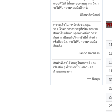
แบบที่ให้ไว้นั้นครอบคลุมมากหวังว่า
จะได้รับความร่วมมืออีกครั้ง
—— ลีโอนาร์ดน็อกซ์
ห
ความเร็วในการจัดส่งของคุณ
รวดเร็วมากการบรรจุที่เข้มงวดมาก
สินค้าไม่เสียหายคุณภาพดีมากตรง
กับพารามิเตอร์บริการยังมีน้ำใจน่า
เชื่อถือหวังว่าจะได้รับความร่วมมือ
1
อีกครั้ง
1
—— Jason Bareilles
1
สินค้าที่เราได้รับอยู่ในสภาพดีและ
เรื่องอื่น ๆ ทั้งหมดเป็นไปตามข้อ
1
กำหนดของเรา
—— บิลบุช
3
2
2
2