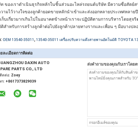
ษัท ของเราดำเนินธุรกิจหลักในชิ้นส่วนอะไหล่รถยนต์บริษัท มีความซื่อสัตย์สร
งความไว้วางใจของลูกค้ายอดขายหลักนำเข้าและส่งออกหลายประเทศหลายปี
เก็บเกี่ยวมากเกินไปในอนาคตข้างหน้าเราจะปฏิบัติตามการบริหารโดยสุจริ
บัติสำหรับการสร้างลูกค้าต่อไปยังลูกค้าปลายทางรากและเพื่อน ๆ มือบางปล
,
:
OEM 13540-35011
13540-35011 เครื่องปรับความตึงสายพานอัตโนมัติ TOYOTA 1
ยละเอียดการติดต่อ
GUANGZHOU DAXIN AUTO
ส่งคำถามของคุณกับเราโดยต
PARE PARTS CO., LTD
ู้ติดต่อ:
Zoey
ทร:
+8617373829039