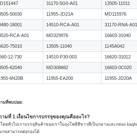
D151447
31170-5G0-A01
13505-11011
3505-50030
11955-JD21A
MD115976
0480-18001
14510-RCA-A01
31170-RNA-A0
4520-RCA-A01
MD329976
16603-31040
6620-75010
13505-11040
1145A042
660-12-730
14510-P30-003
16620-31012
3505-62040
MD308882
16603-0C020
1955-6N20B
11955-EA200
11955-JD20A
ามที่พบบ่อย:
ามที่ 1
เงื่อนไขการบรรจุของคุณคืออะไร?
.
 โดยทั่วไปเราบรรจุสินค้าของเราในถุงโพลีสีขาวที่เป็นกลางและกล่อง kaq
กเกจสามารถต่อรองได้