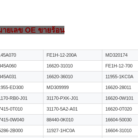
มายเลข OE ขายร้อน
145A070
FE1H-12-200A
MD320174
345A060
16620-31010
FE1H-12-700
345A031
16620-36010
11955-1KC0A
1955-ED300
MD309999
16620-28011
1170-RB0-J01
31170-PXK-J01
16620-0W101
7415-0T010
31170-5A2-A01
16620-0T020
7415-0W040
88440-0K010
16604-50030
5286-2B000
11927-1HC0A
16604-31010