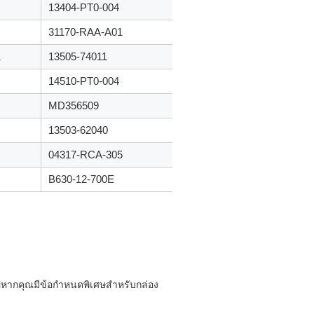
13404-PT0-004
31170-RAA-A01
1
13505-74011
14510-PT0-004
MD356509
13503-62040
04317-RCA-305
B630-12-700E
hiหากคุณมีข้อกำหนดพิเศษสำหรับกล่อง