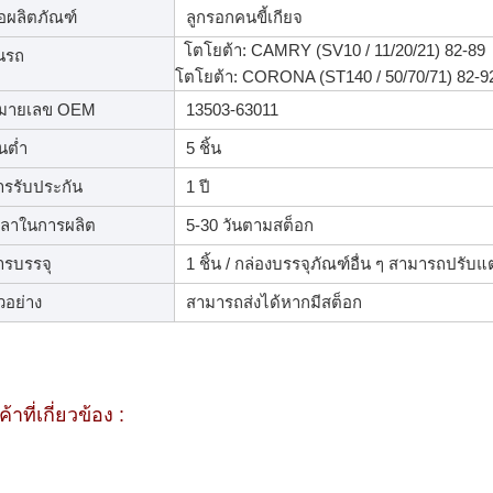
่อผลิตภัณฑ์
ลูกรอกคนขี้เกียจ
โตโยต้า: CAMRY (SV10 / 11/20/21) 82-89
่นรถ
โตโยต้า: CORONA (ST140 / 50/70/71) 82-9
มายเลข OEM
13503-63011
้นต่ำ
5 ชิ้น
ารรับประกัน
1 ปี
วลาในการผลิต
5-30 วันตามสต็อก
ารบรรจุ
1 ชิ้น / กล่องบรรจุภัณฑ์อื่น ๆ สามารถปรับแต
วอย่าง
สามารถส่งได้หากมีสต็อก
ค้าที่เกี่ยวข้อง :