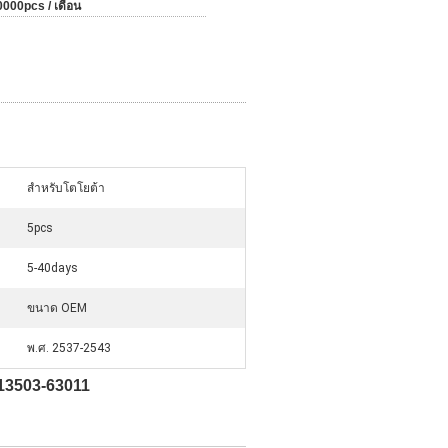
0000pcs / เดือน
สำหรับโตโยต้า
5pcs
5-40days
ขนาด OEM
พ.ศ. 2537-2543
13503-63011