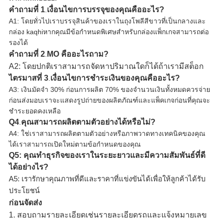
คำถามที่ 1
เงื่อนไขการบรรจุของคุณคืออะไร?
.
A1: โดยทั่วไปเราบรรจุสินค้าของเราในถุงโพลีสีขาวที่เป็นกลางและ
กล่อง kaqhiหากคุณมีข้อกำหนดพิเศษสำหรับกล่องแพ็กเกจสามารถต่อ
รองได้
คำถามที่ 2
MO คืออะไร
ถาม?
.
A2: โดยปกติเราสามารถจัดหาปริมาณใดก็ได้ถ้าเรามีสต็อก
ไตรมาสที่ 3
เงื่อนไขการชำระเงินของคุณคืออะไร?
.
A3: เงินมัดจำ 30% ก่อนการผลิต 70% ของจำนวนเงินทั้งหมดควรจ่าย
ก่อนส่งมอบ
เราจะแสดงรูปถ่ายของผลิตภัณฑ์และแพ็คเกจก่อนที่คุณจะ
ชำระยอดคงเหลือ
Q4
คุณสามารถผลิตตามตัวอย่างได้หรือไม่?
.
A4: ใช่เราสามารถผลิตตามตัวอย่างหรือภาพวาดทางเทคนิคของคุณ
ได้เราสามารถเปิดใหม่ตามข้อกำหนดของคุณ
Q5: คุณทำธุรกิจของเราในระยะยาวและมีความสัมพันธ์ที่ดี
ได้อย่างไร?
A5: เรารักษาคุณภาพที่ดีและราคาที่แข่งขันได้เพื่อให้ลูกค้าได้รับ
ประโยชน์
ก่อนจัดส่ง
1. สอบถามรายละเอียดเช่นรายละเอียดรถและแจ้งหมายเลข