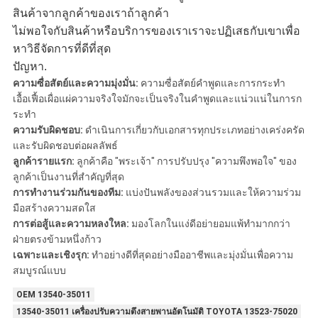
สินค้าจากลูกค้าของเราถ้าลูกค้า
ไม่พอใจกับสินค้าหรือบริการของเราเราจะปฏิเสธกับเขาเพื่อ
หาวิธีจัดการที่ดีที่สุด
ปัญหา.
ความซื่อสัตย์และความมุ่งมั่น:
ความซื่อสัตย์คำพูดและการกระทำ
เอื้อเฟื้อเผื่อแผ่ความจริงใจมักจะเป็นจริงในคำพูดและแน่วแน่ในการก
ระทำ
ความรับผิดชอบ:
ดำเนินการเกี่ยวกับเอกสารทุกประเภทอย่างเคร่งครัด
และรับผิดชอบต่อผลลัพธ์
ลูกค้ารายแรก:
ลูกค้าคือ "พระเจ้า" การปรับปรุง "ความพึงพอใจ" ของ
ลูกค้าเป็นงานที่สำคัญที่สุด
การทำงานร่วมกันของทีม:
แบ่งปันพลังของส่วนรวมและให้ความร่วม
มือสร้างความสดใส
การต่อสู้และความหลงใหล:
มองโลกในแง่ดีอย่ายอมแพ้ทำมากกว่า
ฝ่ายตรงข้ามหนึ่งก้าว
เฉพาะและเชิงรุก:
ทำอย่างดีที่สุดอย่างมืออาชีพและมุ่งมั่นเพื่อความ
สมบูรณ์แบบ
OEM 13540-35011
13540-35011 เครื่องปรับความตึงสายพานอัตโนมัติ TOYOTA 13523-75020