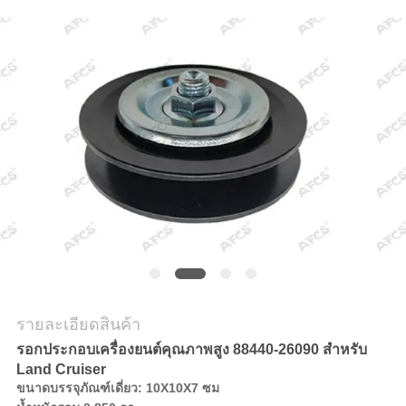
ข่าว
ขอ
ทุน
แผนผัง
เว็บไซต์
นโยบาย
รายละเอียดสินค้า
ความ
รอกประกอบเครื่องยนต์คุณภาพสูง 88440-26090 สำหรับ
Land Cruiser
เป็น
ขนาดบรรจุภัณฑ์เดี่ยว: 10X10X7 ซม