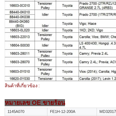
สินค้าที่เกี่ยวข้อง :
หมายเลข OE ขายร้อน
1145A070
FE1H-12-200A
MD32017