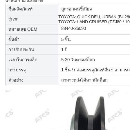
น้ำหนักรวม 0.850 กก
ส่วน
ชื่อผลิตภัณฑ์
ลูกรอกคนขี้เกียจ
TOYOTA: QUICK DELI, URBAN (BU280 
รุ่นรถ
ตัว
TOYOTA: LAND CRUISER (FZJ80 / 100
88440-26090
หมายเลข OEM
ขั้นต่ำ
5 ชิ้น
การรับประกัน
1 ปี
เวลาในการผลิต
5-30 วันตามสต็อก
การบรรจุ
1 ชิ้น / กล่องบรรจุภัณฑ์อื่น ๆ สามาร
ตัวอย่าง
สามารถส่งได้หากมีสต็อก