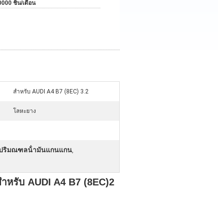
000 ชิ้น/เดือน
สำหรับ AUDI A4 B7 (8EC) 3.2
โลหะยาง
ปริมณฑลน้ํามันแกนแกน
,
าหรับ AUDI A4 B7 (8EC)2