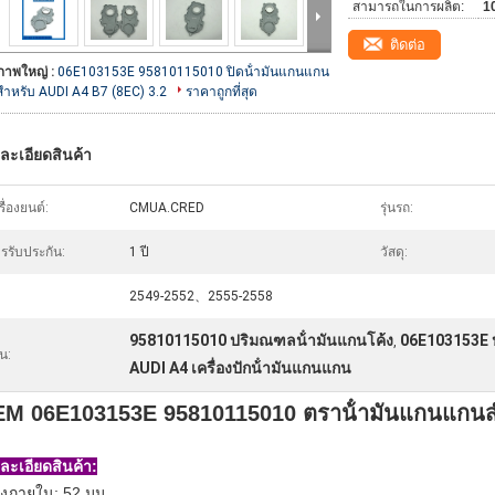
สามารถในการผลิต:
10
ติดต่อ
ภาพใหญ่ :
06E103153E 95810115010 ปิดน้ํามันแกนแกน
สําหรับ AUDI A4 B7 (8EC) 3.2
ราคาถูกที่สุด
ละเอียดสินค้า
รื่องยนต์:
CMUA.CRED
รุ่นรถ:
รรับประกัน:
1 ปี
วัสดุ:
2549-2552、2555-2558
95810115010 ปริมณฑลน้ํามันแกนโค้ง
06E103153E 
,
้น:
AUDI A4 เครื่องปักน้ํามันแกนแกน
M 06E103153E 95810115010 ตราน้ํามันแกนแกนสํ
ละเอียดสินค้า:
างภายใน: 52 มม.