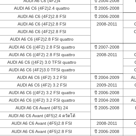
AUDI A6 C6 (4F2)4
ปี 2004-2008
AUDI A6 C6 (4F2)2.4 quattro
ปี 2005-2008
AUDI A6 C6 (4F2)2.8 FSI
ปี 2006-2008
AUDI A6 C6 (4F2)2.8 FSI
2008-2011
AUDI A6 C6 (4F2)2.8 FSI
AUDI A6 C6 (4F2)2.8 FSI quattro
AUDI A6 C6 ((4F2) 2.8 FSI quattro
ปี 2007-2008
AUDI A6 C6 ((4F2) 2.8 FSI quattro
2008-2011
AUDI A6 C6 ((4F2) 3.0 TFSI quattro
AUDI A6 C6 (4F2)3.0 TFSI quattro
AUDI A6 C6 (4F2) 3.2 FSI
ปี 2004-2009
AU
AUDI A6 C6 (4F2) 3.2 FSI
2009-2011
AUDI A6 C6 ((4F2) 3.2 FSI quattro
ปี 2006-2008
AUDI A6 C6 ((4F2) 3.2 FSI quattro
ปี 2004-2008
AU
AUDI A6 C6 Avant (4F5) 24
ปี 2005-2008
AUDI A6 C6 Avant (4F5)2.4 ควัตโต้
AUDI A6 C6 Avant (4F5)2.8 FSI
2008-2011
AUDI A6 C6 Avant (4F5)2.8 FSI
ปี 2006-2008