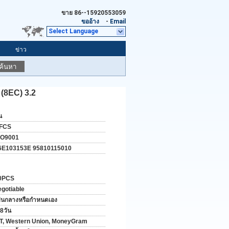
ขาย
86--15920553059
ขออ้าง
-
Email
Select Language
ข่าว
ค้นหา
(8EC) 3.2
น
FCS
SO9001
6E103153E 95810115010
0PCS
egotiable
ป็นกลางหรือกำหนดเอง
8วัน
/T, Western Union, MoneyGram