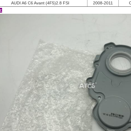
AUDI A6 C6 Avant (4F5)2.8 FSI
2008-2011
: