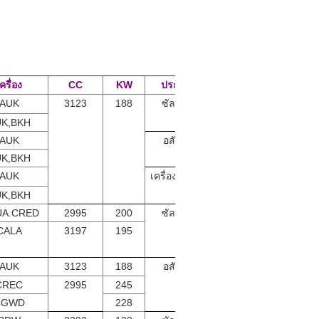
ครื่อง
CC
KW
ประเภท
AUK
3123
188
ซัลโอน
K,BKH
AUK
อสังหา
K,BKH
AUK
เครื่องเปลี่ยน
K,BKH
A.CRED
2995
200
ซัลโอน
CALA
3197
195
AUK
3123
188
อสังหา
CREC
2995
245
CGWD
228