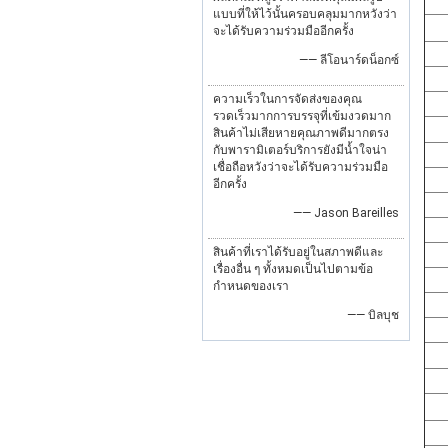
แบบที่ให้ไว้นั้นครอบคลุมมากหวังว่า
จะได้รับความร่วมมืออีกครั้ง
—— ลีโอนาร์ดน็อกซ์
ความเร็วในการจัดส่งของคุณ
รวดเร็วมากการบรรจุที่เข้มงวดมาก
สินค้าไม่เสียหายคุณภาพดีมากตรง
กับพารามิเตอร์บริการยังมีน้ำใจน่า
เชื่อถือหวังว่าจะได้รับความร่วมมือ
อีกครั้ง
—— Jason Bareilles
สินค้าที่เราได้รับอยู่ในสภาพดีและ
เรื่องอื่น ๆ ทั้งหมดเป็นไปตามข้อ
กำหนดของเรา
—— บิลบุช