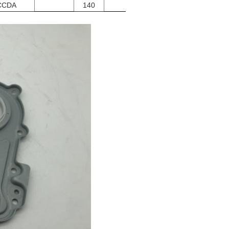
CCDA
140